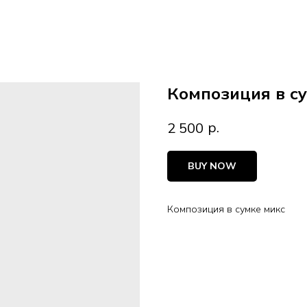
Композиция в с
р.
2 500
BUY NOW
Композиция в сумке микс