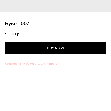
Букет 007
5 310
р.
BUY NOW
Красивейший букет в свежих цветах