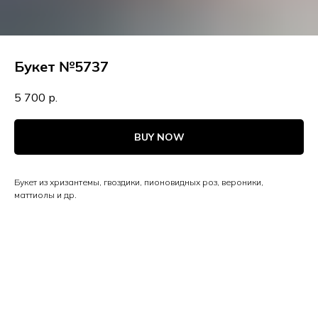
Букет №5737
5 700
р.
BUY NOW
Букет из хризантемы, гвоздики, пионовидных роз, вероники,
маттиолы и др.