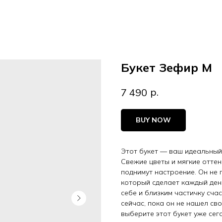
Букет Зефир М
р.
7 490
BUY NOW
Этот букет — ваш идеальный 
Свежие цветы и мягкие оттен
поднимут настроение. Он не 
который сделает каждый ден
себе и близким частичку сча
сейчас, пока он не нашел св
выберите этот букет уже сег