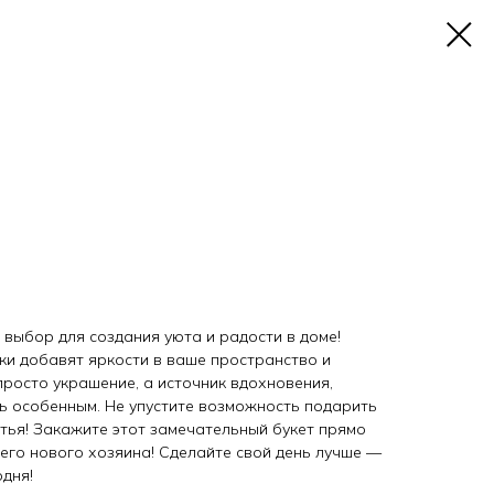
выбор для создания уюта и радости в доме!
ки добавят яркости в ваше пространство и
просто украшение, а источник вдохновения,
ь особенным. Не упустите возможность подарить
стья! Закажите этот замечательный букет прямо
оего нового хозяина! Сделайте свой день лучше —
одня!