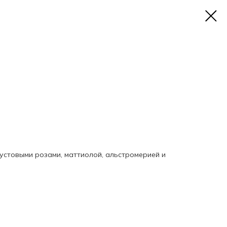
кустовыми розами, маттиолой, альстромерией и