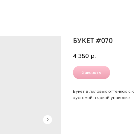
БУКЕТ #070
р.
4 350
Заказать
Букет в лиловых оттенках с 
эустомой в яркой упаковке.