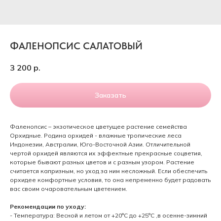
ФАЛЕНОПСИС САЛАТОВЫЙ
3 200
р.
Заказать
Фаленопсис – экзотическое цветущее растение семейства
Орхидные. Родина орхидей - влажные тропические леса
Индонезии, Австралии, Юго-Восточной Азии. Отличительной
чертой орхидей являются их эффектные прекрасные соцветия,
которые бывают разных цветов и с разным узором. Растение
считается капризным, но уход за ним несложный. Если обеспечить
орхидее комфортные условия, то она непременно будет радовать
вас своим очаровательным цветением.
Рекомендации по уходу:
- Температура: Весной и летом от +20°C до +25°C ,в осенне-зимний