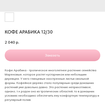
КОФЕ АРАБИКА 12/30
2 040
р.
Заказать
Кофе Арабика - тропическое многолетнее растение семейства
Мареновые, которое растет кустарником или небольшим
деревцем. У него глянцевые заостренные листья овальной
формы. Кофейное дерево стало популярным среди домашних
растений уже довольно давно. Это растение неприхотливое,
однако, т.к родом оно из тропических областей, то в домашних
условиях необходимо обеспечить ему комфортную температуру и
регулярный полив.