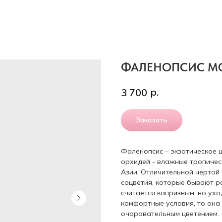
ФАЛЕНОПСИС М
р.
3 700
Заказать
Фаленопсис – экзотическое 
орхидей - влажные тропичес
Азии. Отличительной чертой
соцветия, которые бывают р
считается капризным, но ухо
комфортные условия, то она
очаровательным цветением.