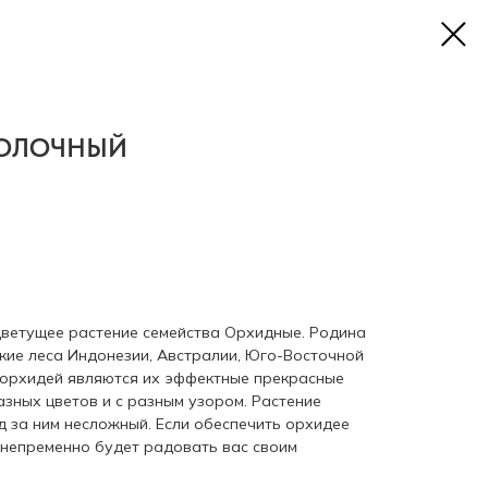
ОЛОЧНЫЙ
цветущее растение семейства Орхидные. Родина
кие леса Индонезии, Австралии, Юго-Восточной
 орхидей являются их эффектные прекрасные
азных цветов и с разным узором. Растение
д за ним несложный. Если обеспечить орхидее
 непременно будет радовать вас своим