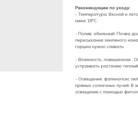
Рекомендации по уходу:
- Температура: Весной и лет
ниже 18°C.
- Полив: обильный. Почва до
пересыхания земляного кома
горшка нужно сливать.
- Влажность: повышенная . О
устраивать растению теплый
- Освещение: фаленопсис лю
прямых солнечных лучей. В 
освещения с помощью фитол