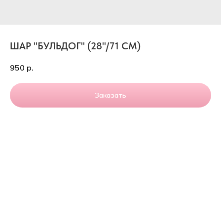
ШАР "БУЛЬДОГ" (28''/71 СМ)
950
р.
Заказать