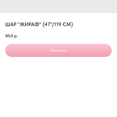
ШАР "ЖИРАФ" (47''/119 СМ)
950
р.
Заказать