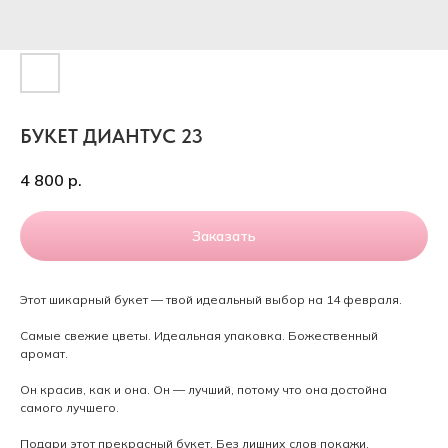
БУКЕТ ДИАНТУС 23
4 800
р.
Заказать
Этот шикарный букет — твой идеальный выбор на 14 февраля.
Самые свежие цветы. Идеальная упаковка. Божественный
аромат.
Он красив, как и она. Он — лучший, потому что она достойна
самого лучшего.
Подари этот прекрасный букет. Без лишних слов покажи,