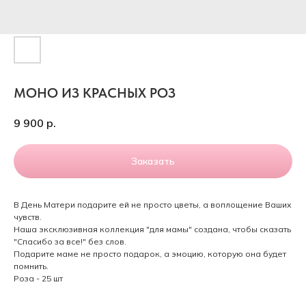
МОНО ИЗ КРАСНЫХ РОЗ
9 900
р.
Заказать
В День Матери подарите ей не просто цветы, а воплощение Ваших
чувств.
Наша эксклюзивная коллекция "для мамы" создана, чтобы сказать
"Спасибо за все!" без слов.
Подарите маме не просто подарок, а эмоцию, которую она будет
помнить.
Роза - 25 шт